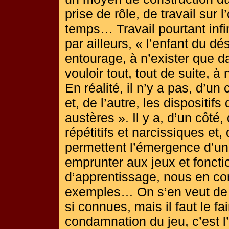
prise de rôle, de travail sur 
temps… Travail pourtant inf
par ailleurs, « l’enfant du d
entourage, à n’exister que d
vouloir tout, tout de suite, 
En réalité, il n’y a pas, d’un 
et, de l’autre, les dispositif
austères ». Il y a, d’un côté
répétitifs et narcissiques et,
permettent l’émergence d’un
emprunter aux jeux et fonct
d’apprentissage, nous en c
exemples… On s’en veut de d
si connues, mais il faut le fa
condamnation du jeu, c’est 