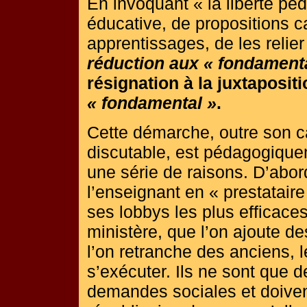
En invoquant « la liberté pé
éducative, de propositions 
apprentissages, de les relie
réduction aux « fondament
résignation à la juxtaposit
« fondamental »
.
Cette démarche, outre son ca
discutable, est pédagogique
une série de raisons. D’abor
l’enseignant en « prestataire
ses lobbys les plus efficaces
ministère, que l’on ajoute 
l’on retranche des anciens, 
s’exécuter. Ils ne sont que 
demandes sociales et doivent