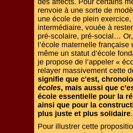
des affects. Pour certains m
renvoie à une sorte de modèle
une école de plein exercice,
intermédiaire, vouée à rester
pré-scolaire, pré-social… Or,
l’école maternelle française 
même un statut d’école fonda
je propose de l’appeler « éc
relayer massivement cett
signifie que c'est, chrono
écoles
, mais aussi que c’e
école essentielle pour la ré
ainsi que pour la construc
plus juste et plus solidaire
.
Pour illustrer cette propositi