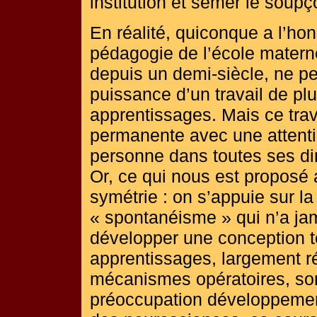
institution et semer le soup
En réalité, quiconque a l’hon
pédagogie de l’école materne
depuis un demi-siècle, ne p
puissance d’un travail de plu
apprentissages. Mais ce trava
permanente avec une attent
personne dans toutes ses d
Or, ce qui nous est proposé 
symétrie : on s’appuie sur l
« spontanéisme » qui n’a ja
développer une conception t
apprentissages, largement ré
mécanismes opératoires, so
préoccupation développement