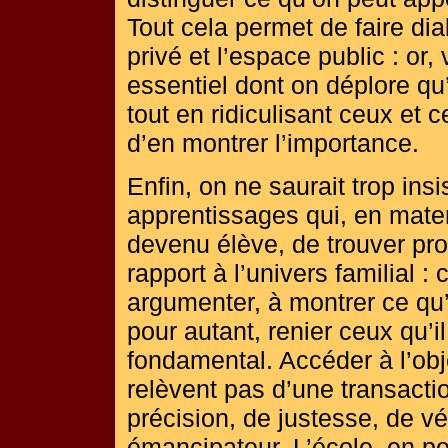
Tout cela permet de faire dia
privé et l’espace public : o
essentiel dont on déplore qu’
tout en ridiculisant ceux et c
d’en montrer l’importance.
Enfin, on ne saurait trop ins
apprentissages qui, en matern
devenu élève, de trouver pr
rapport à l’univers familial :
argumenter, à montrer ce qu’i
pour autant, renier ceux qu’
fondamental. Accéder à l’obj
relèvent pas d’une transacti
précision, de justesse, de v
émancipateur. L’école, en p