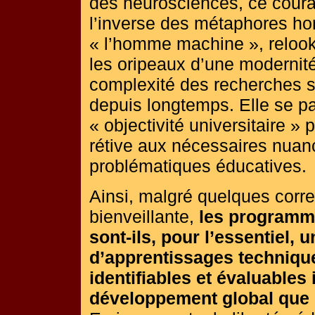
des neurosciences, ce cour
l’inverse des métaphores hort
« l’homme machine », reloo
les oripeaux d’une modernité
complexité des recherches su
depuis longtemps. Elle se p
« objectivité universitaire »
rétive aux nécessaires nuanc
problématiques éducatives.
Ainsi, malgré quelques correc
bienveillante,
les programme
sont-ils, pour l’essentiel, 
d’apprentissages technique
identifiables et évaluable
développement global que l'