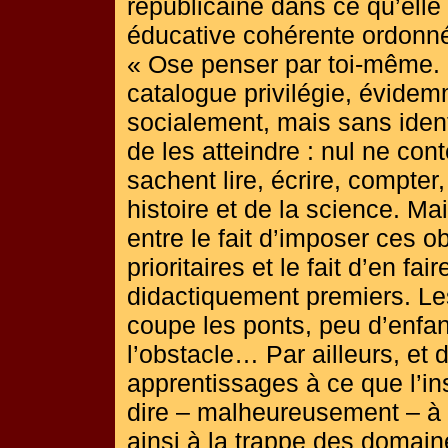
républicaine dans ce qu’elle
éducative cohérente ordonné
« Ose penser par toi-même.
catalogue privilégie, évidemm
socialement, mais sans ident
de les atteindre : nul ne cont
sachent lire, écrire, compter,
histoire et de la science. Ma
entre le fait d’imposer ces
prioritaires et le fait d’en f
didactiquement premiers. Le
coupe les ponts, peu d’enfan
l’obstacle… Par ailleurs, et 
apprentissages à ce que l’inst
dire – malheureusement – à c
ainsi à la trappe des domain