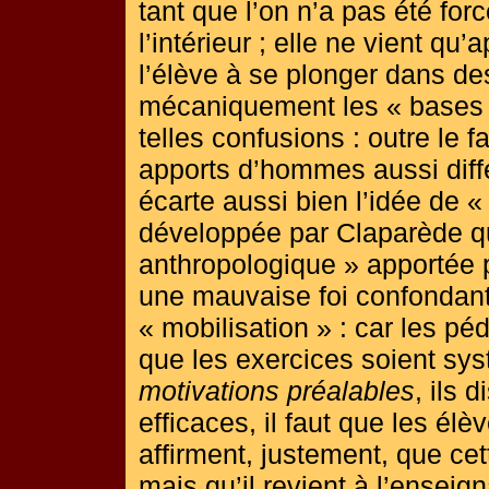
tant que l’on n’a pas été fo
l’intérieur ; elle ne vient qu’
l’élève à se plonger dans de
mécaniquement les « bases »
telles confusions : outre le f
apports d’hommes aussi diff
écarte aussi bien l’idée de 
développée par Claparède qu
anthropologique » apportée pa
une mauvaise foi confondante
« mobilisation » : car les pé
que les exercices soient sy
motivations préalables
, ils 
efficaces, il faut que les él
affirment, justement, que ce
mais qu’il revient à l’enseign