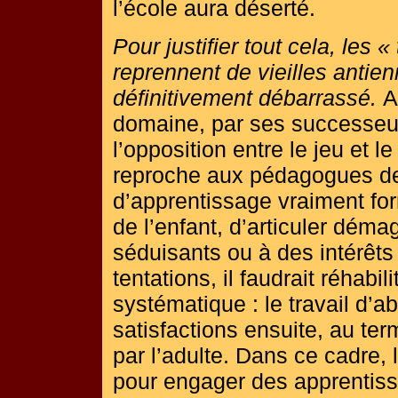
l’école aura déserté.
Pour justifier tout cela, les 
reprennent de vieilles antien
définitivement débarrassé.
A
domaine, par ses successeur
l’opposition entre le jeu et le t
reproche aux pédagogues de 
d’apprentissage vraiment fo
de l’enfant, d’articuler dém
séduisants ou à des intérêts 
tentations, il faudrait réhabil
systématique : le travail d’a
satisfactions ensuite, au t
par l’adulte. Dans ce cadre, 
pour engager des apprentiss