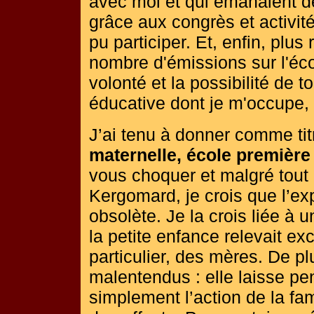
avec moi et qui émanaient de
grâce aux congrès et activité
pu participer. Et, enfin, plu
nombre d'émissions sur l'éc
volonté et la possibilité de 
éducative dont je m'occupe
J’ai tenu à donner comme t
maternelle, école première
vous choquer et malgré tout 
Kergomard, je crois que l’ex
obsolète. Je la crois liée à
la petite enfance relevait e
particulier, des mères. De pl
malentendus : elle laisse pe
simplement l’action de la fam