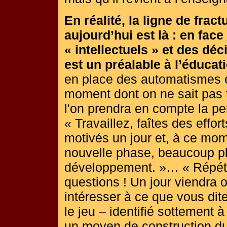
En réalité, la ligne de fra
aujourd’hui est là : en fac
« intellectuels » et des dé
est un préalable à l’éducat
en place des automatismes e
moment dont on ne sait pas t
l'on prendra en compte la p
« Travaillez, faîtes des effor
motivés un jour et, à ce mo
nouvelle phase, beaucoup p
développement. »… « Répéte
questions ! Un jour viendra 
intéresser à ce que vous dit
le jeu – identifié sottement à 
un moyen de construction du