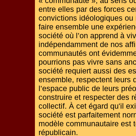
« communauté », au sens où 
entre elles par des forces c
convictions idéologiques ou 
faire ensemble une expérienc
société où l’on apprend à viv
indépendamment de nos affi
communautés ont évidemment
pourrions pas vivre sans a
société requiert aussi des e
ensemble, respectent leurs d
l’espace public de leurs pré
construire et respecter des rè
collectif. À cet égard qu'il
société est parfaitement norm
modèle communautaire est tot
républicain.