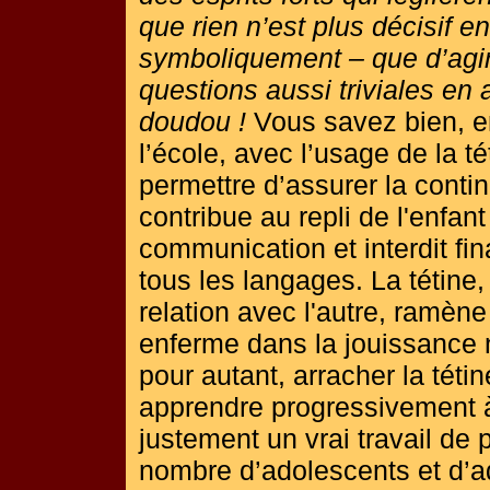
que rien n’est plus décisif 
symboliquement – que d’agi
questions aussi triviales en 
doudou !
Vous savez bien, en
l’école, avec l’usage de la t
permettre d’assurer la continu
contribue au repli de l'enfa
communication et interdit fi
tous les langages. La tétine
relation avec l'autre, ramèn
enferme dans la jouissance 
pour autant, arracher la téti
apprendre progressivement à 
justement un vrai travail de 
nombre d’adolescents et d’ad