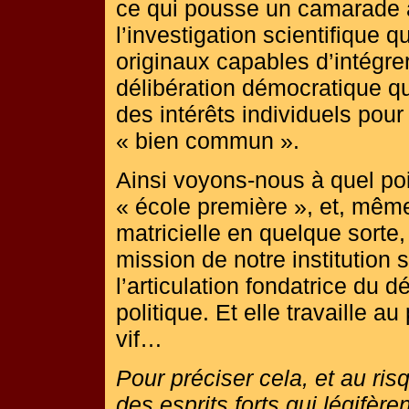
ce qui pousse un camarade à
l’investigation scientifique 
originaux capables d’intégr
délibération démocratique qu
des intérêts individuels pour 
« bien commun ».
Ainsi voyons-nous à quel poi
« école première », et, même
matricielle en quelque sorte,
mission de notre institution sc
l’articulation fondatrice du 
politique. Et elle travaille a
vif…
Pour préciser cela, et au ri
des esprits forts qui légifère