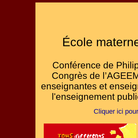
École materne
Conférence de Phili
Congrès de l’AGEEM 
enseignantes et enseig
l'enseignement public
Cliquer ici pou