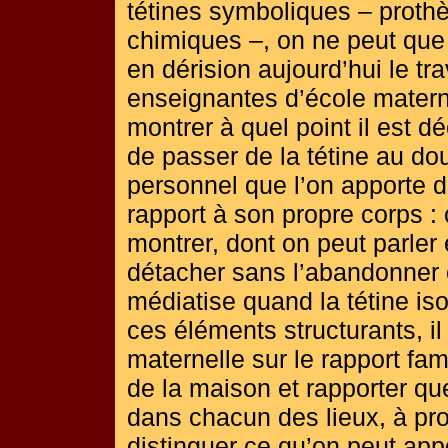
tétines symboliques – prot
chimiques –, on ne peut que 
en dérision aujourd’hui le tr
enseignantes d’école maternell
montrer à quel point il est d
de passer de la tétine au do
personnel que l’on apporte de
rapport à son propre corps :
montrer, dont on peut parler
détacher sans l’abandonner
médiatise quand la tétine is
ces éléments structurants, il y
maternelle sur le rapport fam
de la maison et rapporter q
dans chacun des lieux, à pro
distinguer ce qu’on peut appo