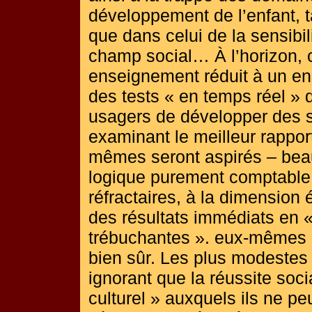
développement de l’enfant,
que dans celui de la sensibili
champ social… À l’horizon, ce
enseignement réduit à un en
des tests « en temps réel » d
usagers de développer des 
examinant le meilleur rapport
mêmes seront aspirés – beau
logique purement comptable :
réfractaires, à la dimension 
des résultats immédiats en 
trébuchantes ». eux-mêmes et
bien sûr. Les plus modestes
ignorant que la réussite soci
culturel » auxquels ils ne peu