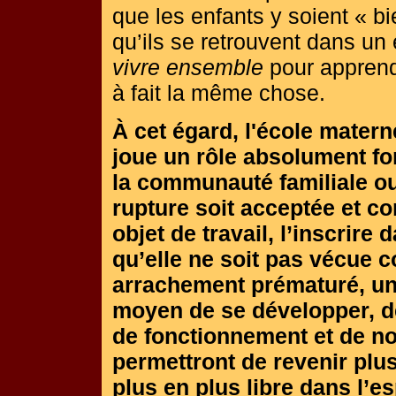
que les enfants y soient « bi
qu’ils se retrouvent dans un
vivre ensemble
pour appren
à fait la même chose.
À cet égard, l'école matern
joue un rôle absolument fon
la communauté familiale ou 
rupture soit acceptée et con
objet de travail, l’inscrire
qu’elle ne soit pas vécue 
arrachement prématuré, u
moyen de se développer, 
de fonctionnement et de n
permettront de revenir plu
plus en plus libre dans l’e