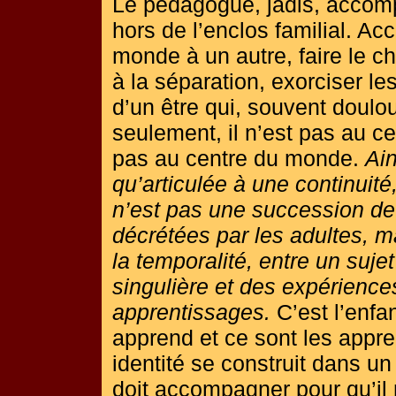
Le pédagogue, jadis, accompa
hors de l’enclos familial. Ac
monde à un autre, faire le che
à la séparation, exorciser les 
d’un être qui, souvent doul
seulement, il n’est pas au ce
pas au centre du monde.
Ain
qu’articulée à une continuité
n’est pas une succession d
décrétées par les adultes, m
la temporalité, entre un suje
singulière et des expérience
apprentissages.
C’est l’enfan
apprend et ce sont les appre
identité se construit dans un 
doit accompagner pour qu’il n