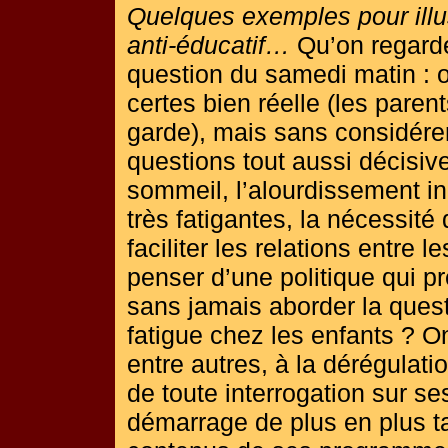
Quelques exemples pour illu
anti-éducatif…
Qu’on regarde
question du samedi matin : 
certes bien réelle (les pare
garde), mais sans considére
questions tout aussi décisive
sommeil, l’alourdissement in
très fatigantes, la nécessit
faciliter les relations entre 
penser d’une politique qui pr
sans jamais aborder la quest
fatigue chez les enfants ? On
entre autres, à la dérégulatio
de toute interrogation sur se
démarrage de plus en plus t