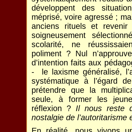
développent des situatio
méprisé, voire agressé ; ma
anciens rituels et reveni
soigneusement sélection
scolarité, ne réussissai
poliment ? Nul n’approuv
d’intention faits aux pédago
- le laxisme généralisé, l
systématique à l’égard de
prétendre que la multiplic
seule, à former les jeun
réflexion ?
Il nous reste 
nostalgie de l’autoritarisme 
En réalité, nous vivons un