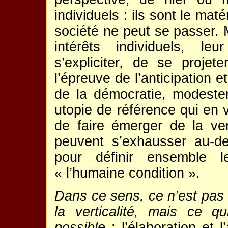
individuels : ils sont le ma
société ne peut se passer. Ma
intérêts individuels, le
s’expliciter, de se proje
l’épreuve de l’anticipation e
de la démocratie, modest
utopie de référence qui en v
de faire émerger de la ve
peuvent s’exhausser au-de
pour définir ensemble l
« l’humaine condition ».
Dans ce sens, ce n’est pas 
la verticalité, mais ce q
possible
: l’élaboration et 