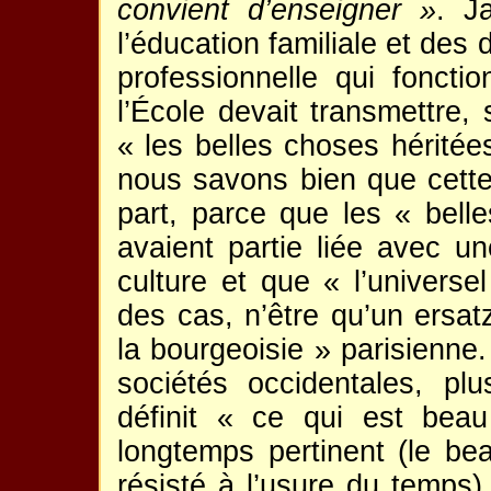
convient d’enseigner »
. J
l’éducation familiale et des 
professionnelle qui foncti
l’École devait transmettre,
« les belles choses héritée
nous savons bien que cette
part, parce que les « bel
avaient partie liée avec un
culture et que « l’universe
des cas, n’être qu’un ersa
la bourgeoisie » parisienne
sociétés occidentales, pl
définit « ce qui est beau
longtemps pertinent (le bea
résisté à l’usure du temps)