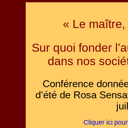
« Le maître, 
Sur quoi fonder l’
dans nos socié
Conférence donnée 
d’été de Rosa Sensat
ju
Cliquer ici pou