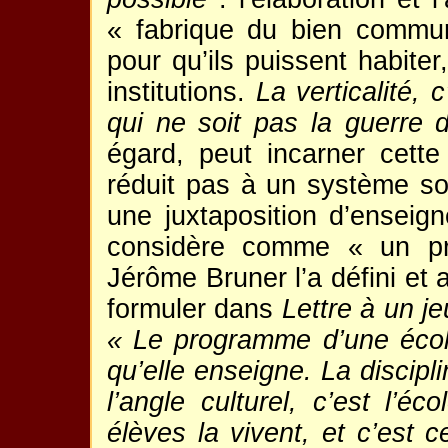
« fabrique du bien commun
pour qu’ils puissent habiter
institutions.
La verticalité, 
qui ne soit pas la guerre d
égard, peut incarner cette 
réduit pas à un système so
une juxtaposition d’enseig
considère comme « un pr
Jérôme Bruner l’a défini et 
formuler dans
Lettre à un j
« Le programme d’une école
qu’elle enseigne. La discipl
l’angle culturel, c’est l’é
élèves la vivent, et c’est c