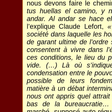
nous devons faire le chem
tus huellas el camino, y
andar. Al andar se hace 
l’explique Claude Lefort,
«
société dans laquelle les h
de garant ultime de l’ordr
consentent à vivre dans l’
ces conditions, le lieu du
vide. (…) Là où s’indiqu
condensation entre le pouvoir
possible de leurs fondem
matière à un débat intermina
nous ont appris quel attrait
bas de la bureaucratie… 
marché, supposé auto-régula