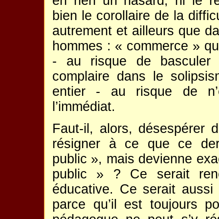
en rien un hasard, ni le r
bien le corollaire de la diff
autrement et ailleurs que d
hommes : « commerce » qu’i
- au risque de basculer
complaire dans le solipsi
entier - au risque de n’
l’immédiat.
Faut-il, alors, désespérer 
résigner à ce que ce der
public », mais devienne exac
public » ? Ce serait ren
éducative. Ce serait auss
parce qu’il est toujours po