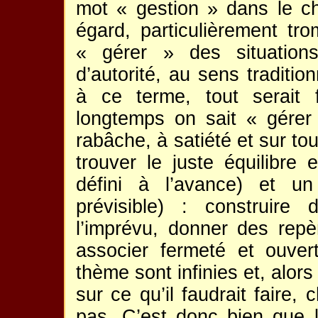
mot « gestion » dans le cha
égard, particulièrement tro
« gérer » des situations
d’autorité, au sens traditi
à ce terme, tout serait 
longtemps on sait « gérer »
rabâche, à satiété et sur tous
trouver le juste équilibre 
défini à l’avance) et un
prévisible) : construire
l’imprévu, donner des rep
associer fermeté et ouver
thème sont infinies et, alor
sur ce qu’il faudrait faire
pas. C’est donc bien que la