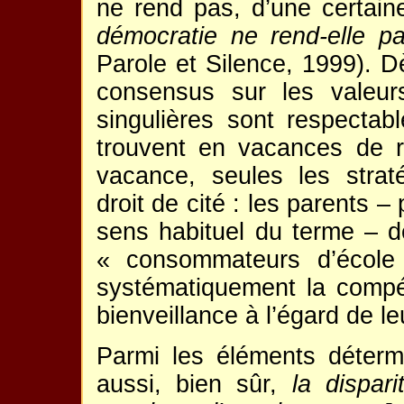
ne rend pas, d’une certaine
démocratie ne rend-elle pa
Parole et Silence, 1999). Dè
consensus sur les valeur
singulières sont respectabl
trouvent en vacances de ré
vacance, seules les straté
droit de cité : les parents –
sens habituel du terme – 
« consommateurs d’école
systématiquement la compé
bienveillance à l’égard de le
Parmi les éléments détermi
aussi, bien sûr,
la dispar