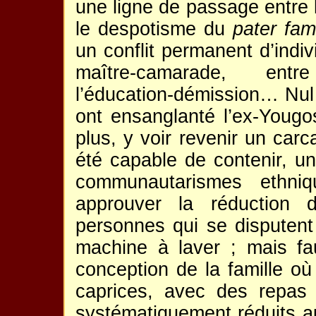
une ligne de passage entre la
le despotisme du
pater fam
un conflit permanent d’indivi
maître-camarade, entre
l’éducation-démission… Nul n
ont ensanglanté l’ex-Yougo
plus, y voir revenir un carc
été capable de contenir, un
communautarismes ethniq
approuver la réduction 
personnes qui se disputent
machine à laver ; mais fau
conception de la famille o
caprices, avec des repas 
systématiquement réduits a