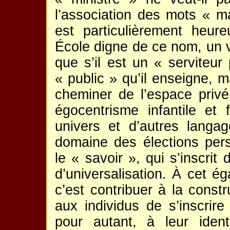
l’association des mots « ma
est particulièrement heur
École digne de ce nom, un vé
que s’il est un « serviteur 
« public » qu’il enseigne, m
cheminer de l’espace privé
égocentrisme infantile et fa
univers et d’autres langa
domaine des élections per
le « savoir », qui s’inscrit
d’universalisation. À cet ég
c’est contribuer à la const
aux individus de s’inscrir
pour autant, à leur identit