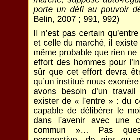
porte un défi au pouvoir d
Belin, 2007 ; 991, 992)
Il n’est pas certain qu’entr
et celle du marché, il exist
même probable que rien ne p
effort des hommes pour l’ins
sûr que cet effort devra ê
qu’un institué nous exonère 
avons besoin d’un travail
exister de « l’entre » : du co
capable de délibérer le mo
dans l’avenir avec une c
commun »… Pas questi
perspective, de nier ou 