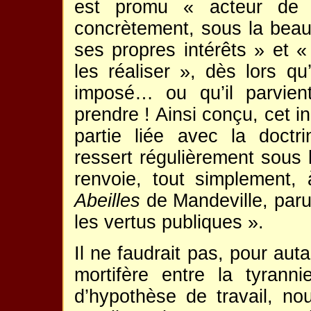
est promu « acteur de 
concrètement, sous la beaut
ses propres intérêts » et « 
les réaliser », dès lors qu’
imposé… ou qu’il parvien
prendre ! Ainsi conçu, cet i
partie liée avec la doctr
ressert régulièrement sous 
renvoie, tout simplement,
Abeilles
de Mandeville, paru
les vertus publiques ».
Il ne faudrait pas, pour aut
mortifère entre la tyrann
d’hypothèse de travail, n