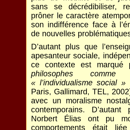
sans se décrédibiliser, r
prôner le caractère atempo
son indifférence face à l
de nouvelles problématiques
D’autant plus que l’ensei
apesanteur sociale, indépe
ce contexte est marqué
philosophes comme
« l’individualisme social »
Paris, Gallimard, TEL, 2002).
avec un moralisme nostal
contemporains. D’autan
Norbert Élias ont pu mon
comportements était liée