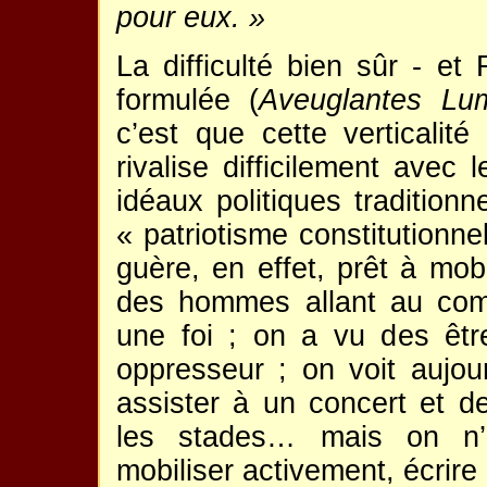
pour eux. »
La difficulté bien sûr - e
formulée (
Aveuglantes Lum
c’est que cette verticalité
rivalise difficilement avec 
idéaux politiques tradition
« patriotisme constitution
guère, en effet, prêt à mobi
des hommes allant au com
une foi ; on a vu des êtr
oppresseur ; on voit aujou
assister à un concert et 
les stades… mais on n’
mobiliser activement, écrir