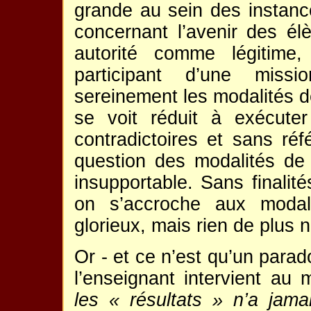
grande au sein des instanc
concernant l’avenir des él
autorité comme légitime
participant d’une missio
sereinement les modalités de
se voit réduit à exécute
contradictoires et sans réfé
question des modalités de
insupportable. Sans finalité
on s’accroche aux modali
glorieux, mais rien de plus 
Or - et ce n’est qu’un parad
l’enseignant intervient a
les « résultats » n’a jama