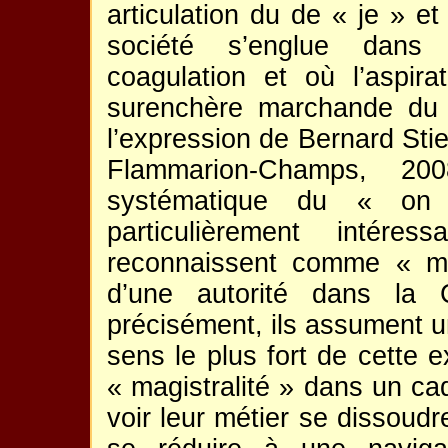
articulation du de « je » 
société s’englue dans d
coagulation et où l’aspira
surenchère marchande du «
l’expression de Bernard Stie
Flammarion-Champs, 200
systématique du « on 
particulièrement intér
reconnaissent comme « maî
d’une autorité dans la 
précisément, ils assument u
sens le plus fort de cette e
« magistralité » dans un cad
voir leur métier se dissoud