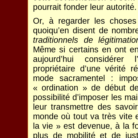
pourrait fonder leur autorité.
Or, à regarder les choses
quoiqu’en disent de nombre
traditionnels de légitimat
Même si certains en ont en
aujourd’hui considérer
propriétaire d’une vérité r
mode sacramentel : impos
« ordination » de début de
possibilité d’imposer les ma
leur transmettre des savo
monde où tout va très vite e
la vie » est devenue, à la f
plus de mobilité et de just