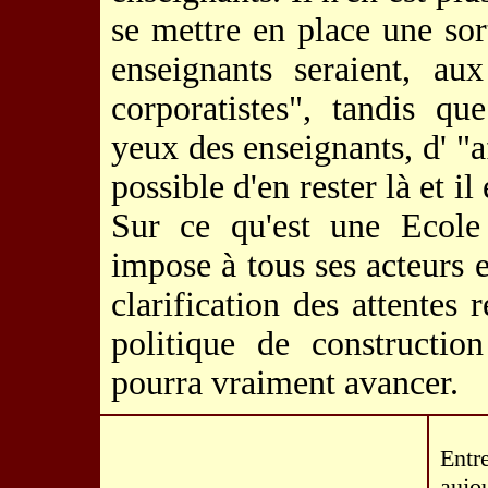
se mettre en place une sor
enseignants seraient, au
corporatistes", tandis qu
yeux des enseignants, d' "a
possible d'en rester là et i
Sur ce qu'est une Ecole
impose à tous ses acteurs e
clarification des attentes 
politique de constructio
pourra vraiment avancer.
Entr
aujo