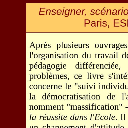
Enseigner, scénari
Paris, ES
Après plusieurs ouvrages
l'organisation du travail 
pédagogie différenciée,
problèmes, ce livre s'inté
concerne le "suivi individu
la démocratisation de l'
nomment "massification" - 
la réussite dans l'Ecole
. I
un changement d'attitude 