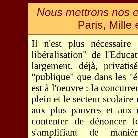
Nous mettrons nos en
Paris, Mille
Il n'est plus nécessaire
libéralisation" de l'Educa
largement, déjà, privatis
"publique" que dans les "éc
est à l'oeuvre : la concurre
plein et le secteur scolaire
aux plus pauvres et aux 
contenter de dénoncer l
s'amplifiant de mani