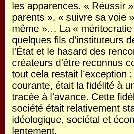
les apparences. « Réussir », c
parents », « suivre sa voie »
même »… La « méritocratie r
quelques fils d’instituteurs
l’État et le hasard des renc
créateurs d’être reconnus c
tout cela restait l’exception :
courante, était la fidélité à 
tracée à l’avance. Cette fidél
société était relativement sta
idéologique, sociétal et écon
lentement.