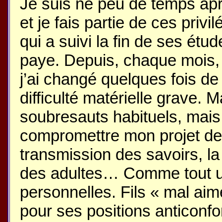
Je suis né peu de temps ap
et je fais partie de ces privi
qui a suivi la fin de ses étu
paye. Depuis, chaque mois, j
j’ai changé quelques fois de 
difficulté matérielle grave. 
soubresauts habituels, mais
compromettre mon projet de v
transmission des savoirs, la
des adultes… Comme tout un
personnelles. Fils « mal aim
pour ses positions anticonfor