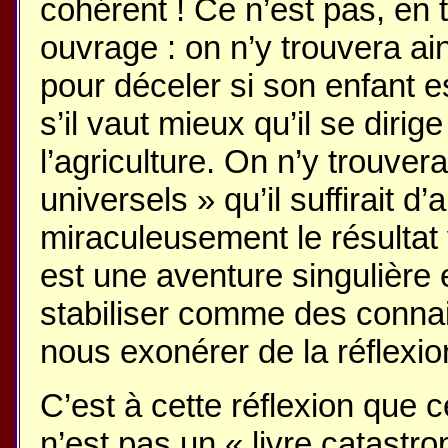
cohérent ! Ce n’est pas, en t
ouvrage : on n’y trouvera a
pour déceler si son enfant e
s’il vaut mieux qu’il se diri
l’agriculture. On n’y trouver
universels » qu’il suffirait d
miraculeusement le résultat 
est une aventure singulière e
stabiliser comme des connai
nous exonérer de la réflexio
C’est à cette réflexion que 
n’est pas un « livre catastro