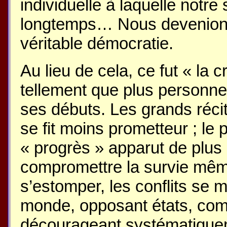
individuelle à laquelle notre
longtemps… Nous devenions
véritable démocratie.
Au lieu de cela, ce fut « la c
tellement que plus personne
ses débuts. Les grands récits
se fit moins prometteur ; le
« progrès » apparut de plus 
compromettre la survie même
s’estomper, les conflits se m
monde, opposant états, co
décourageant systématiquem