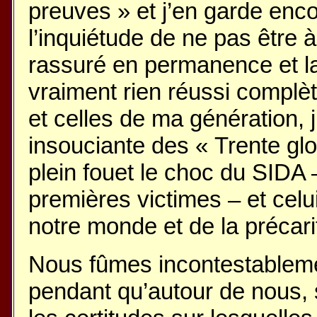
preuves » et j’en garde enco
l’inquiétude de ne pas être à
rassuré en permanence et la
vraiment rien réussi comp
et celles de ma génération, j
insouciante des « Trente gl
plein fouet le choc du SIDA 
premières victimes – et celui
notre monde et de la précari
Nous fûmes incontestableme
pendant qu’autour de nous, s’