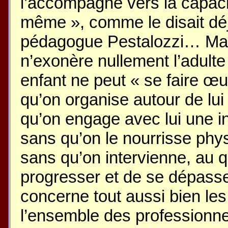
l’accompagne vers la capacit
même », comme le disait déj
pédagogue Pestalozzi… Mais,
n’exonère nullement l’adult
enfant ne peut « se faire œu
qu’on organise autour de lui
qu’on engage avec lui une in
sans qu’on le nourrisse phys
sans qu’on intervienne, au q
progresser et de se dépasse
concerne tout aussi bien les
l’ensemble des professionnel