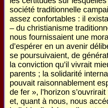
les certitudes sur lesquelle
société traditionnelle campa
assez confortables : il exist
– du christianisme tradition
nous fournissaient une moral
d’espérer en un avenir délib
se poursuivaient, de générat
la conviction qu’il vivrait m
parents ; la solidarité intern
pouvait raisonnablement esp
de fer », l’horizon s’ouvrira
et, quant à nous, nous accéd