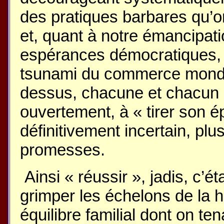
des pratiques barbares qu’on
et, quant à notre émancipati
espérances démocratiques, e
tsunami du commerce mondiali
dessus, chacune et chacun 
ouvertement, à « tirer son é
définitivement incertain, plu
promesses.
Ainsi « réussir », jadis, c’é
grimper les échelons de la h
équilibre familial dont on te