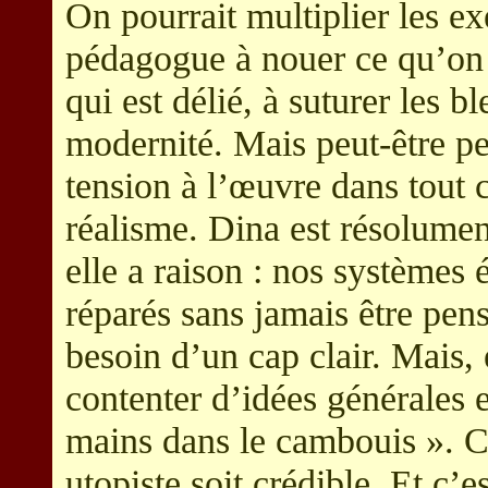
On pourrait multiplier les e
pédagogue à nouer ce qu’on 
qui est délié, à suturer les bl
modernité. Mais peut-être p
tension à l’œuvre dans tout ce
réalisme. Dina est résolumen
elle a raison : nos systèmes 
réparés sans jamais être pens
besoin d’un cap clair. Mais
contenter d’idées générales e
mains dans le cambouis ». C
utopiste soit crédible. Et c’