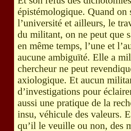
Et son refus des dichotomies
épistémologique. Quand on s
l’université et ailleurs, le t
du militant, on ne peut que s
en même temps, l’une et l’au
aucune ambiguïté. Elle a mil
chercheur ne peut revendique
axiologique. Et aucun milita
d’investigations pour éclair
aussi une pratique de la rec
insu, véhicule des valeurs. E
qu’il le veuille ou non, des 