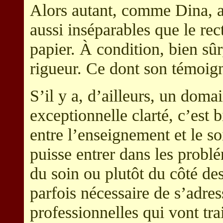
Alors autant, comme Dina, a
aussi inséparables que le rec
papier. À condition, bien sûr,
rigueur. Ce dont son témoigna
S’il y a, d’ailleurs, un dom
exceptionnelle clarté, c’est 
entre l’enseignement et le s
puisse entrer dans les probl
du soin ou plutôt du côté des 
parfois nécessaire de s’adres
professionnelles qui vont tra