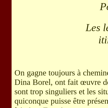
P
Les l
it
On gagne toujours à chemine
Dina Borel, ont fait œuvre d
sont trop singuliers et les si
quiconque puisse être prés