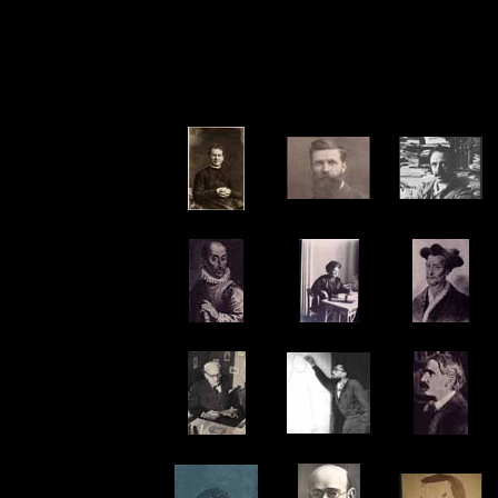
Quelques figures de la pédagogie
http://www.meirieu.com